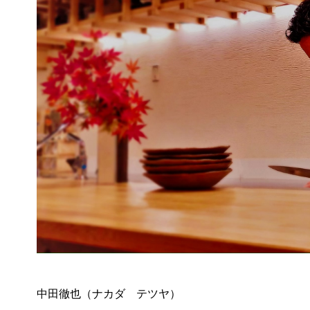
中田徹也（ナカダ テツヤ）