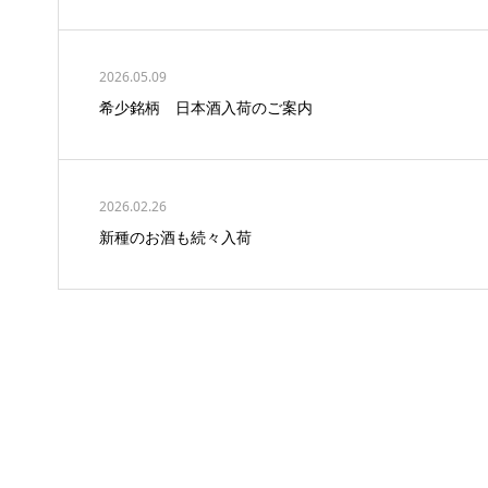
2026.05.09
希少銘柄 日本酒入荷のご案内
2026.02.26
新種のお酒も続々入荷