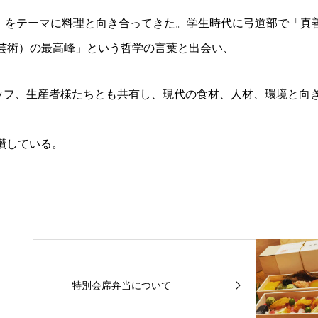
」をテーマに料理と向き合ってきた。学生時代に弓道部で「真
･芸術）の最高峰」という哲学の言葉と出会い、
ッフ、生産者様たちとも共有し、現代の食材、人材、環境と向
研鑽している。
特別会席弁当について