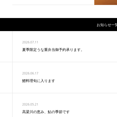
お知らせ一
2026.07.11
夏季限定うな重弁当御予約承ります。
2026.06.17
鱧料理旬に入ります
2026.05.21
高梁川の恵み、鮎の季節です