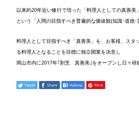
以来約20年近い修行で培った「料理人としての真善美
という「人間の目指すべき普遍的な価値観(知識･道徳
料理人として目指すべき「真善美」を、お客様、スタ
る料理人となることを目標に独立開業を決意し
岡山市内に2017年｢割烹 真善美｣をオープンし日々
Tweet
Share
Hatena
Pin it