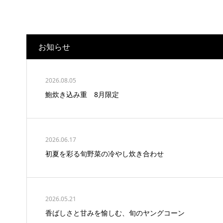
お知らせ
2026.08.05
鮑炊き込み重 8月限定
2026.06.17
初夏を彩る旬野菜の冷やし炊き合わせ
2026.05.21
香ばしさと甘みを愉しむ、旬のヤングコーン