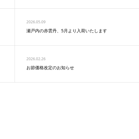
2026.05.09
瀬戸内の赤雲丹、5月より入荷いたします
2026.02.26
お節価格改定のお知らせ